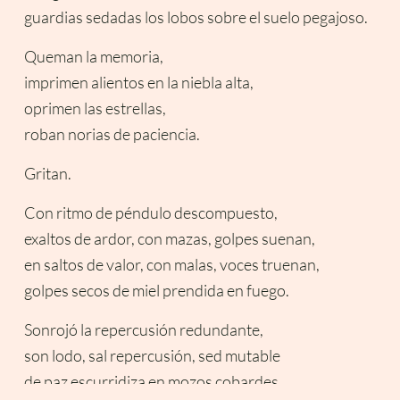
guardias sedadas los lobos sobre el suelo pegajoso.
Queman la memoria,
imprimen alientos en la niebla alta,
oprimen las estrellas,
roban norias de paciencia.
Gritan.
Con ritmo de péndulo descompuesto,
exaltos de ardor, con mazas, golpes suenan,
en saltos de valor, con malas, voces truenan,
golpes secos de miel prendida en fuego.
Sonrojó la repercusión redundante,
son lodo, sal repercusión, sed mutable
de paz escurridiza en mozos cobardes,