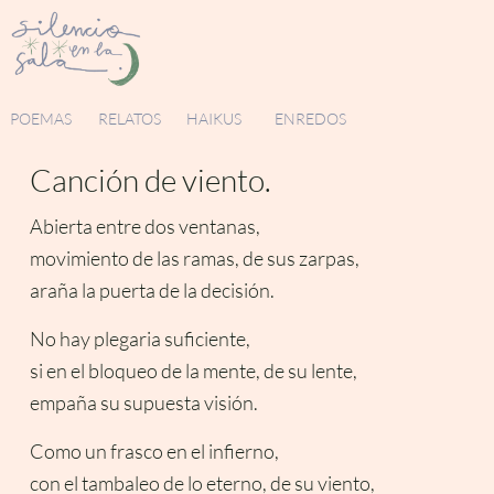
POEMAS
RELATOS
HAIKUS
ENREDOS
Canción de viento.
Abierta entre dos ventanas,
movimiento de las ramas, de sus zarpas,
araña la puerta de la decisión.
No hay plegaria suficiente,
si en el bloqueo de la mente, de su lente,
empaña su supuesta visión.
Como un frasco en el infierno,
con el tambaleo de lo eterno, de su viento,