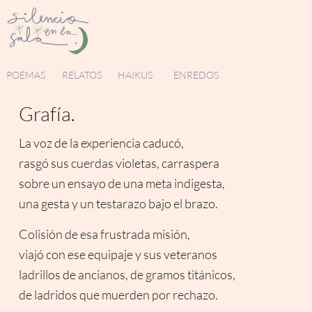
POEMAS
RELATOS
HAIKUS
ENREDOS
Grafía.
La voz de la experiencia caducó,
rasgó sus cuerdas violetas, carraspera
sobre un ensayo de una meta indigesta,
una gesta y un testarazo bajo el brazo.
Colisión de esa frustrada misión,
viajó con ese equipaje y sus veteranos
ladrillos de ancianos, de gramos titánicos,
de ladridos que muerden por rechazo.